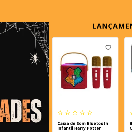
LANÇAME
Caixa de Som Bluetooth
B
Infantil Harry Potter
C