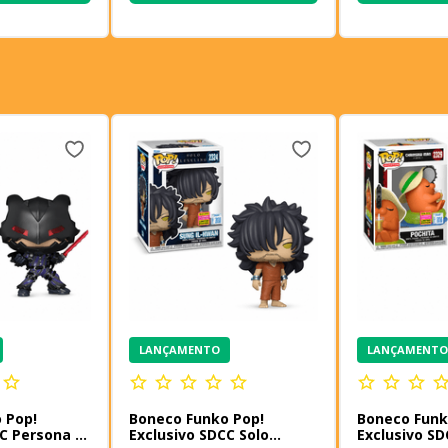
LANÇAMENTO
LANÇAMENT
 Pop!
Boneco Funko Pop!
Boneco Funk
C Persona 5
Exclusivo SDCC Solo
Exclusivo S