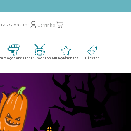
tar
Lançadores
Instrumentos Musicais
Lançamentos
Ofertas