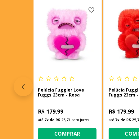
Pelúcia Fuggler Love
Pelúcia Fuggl
Fuggs 23cm - Rosa
Fuggs 23cm -
R$ 179,99
R$ 179,99
até
7
x de
R$ 25,71
sem juros
até
7
x de
R$ 25,
COMPRAR
COM