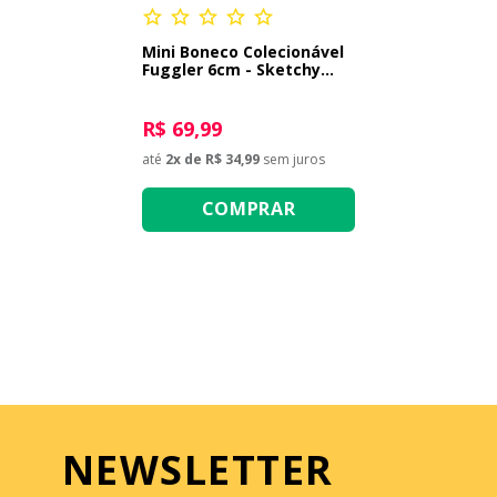
Mini Boneco Colecionável
Fuggler 6cm - Sketchy
Squirrel Cinza
R$ 69,99
até
2
x de
R$ 34,99
sem juros
COMPRAR
NEWSLETTER