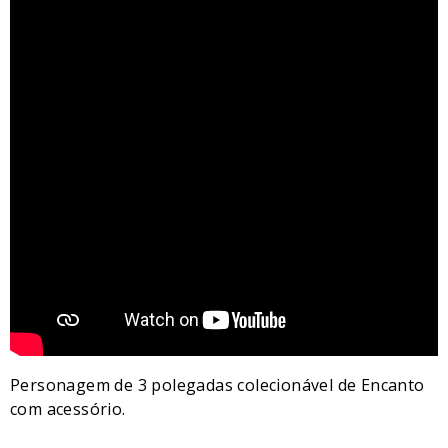
Personagem de 3 polegadas colecionável de Encanto
com acessório.