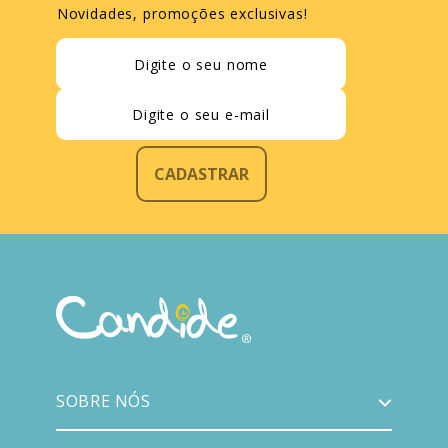
Novidades, promoções exclusivas!
CADASTRAR
SOBRE NÓS