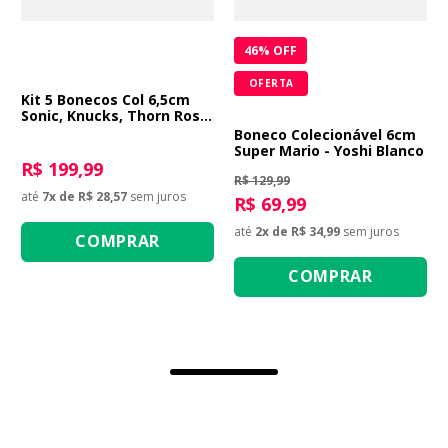
46
% OFF
OFERTA
Kit 5 Bonecos Col 6,5cm
Sonic, Knucks, Thorn Rose
E Tails
Boneco Colecionável 6cm
Super Mario - Yoshi Blanco
R$ 199,99
R$ 129,99
até
7
x de
R$ 28,57
sem juros
R$ 69,99
até
2
x de
R$ 34,99
sem juros
COMPRAR
COMPRAR