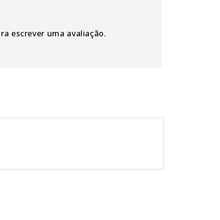
ara escrever uma avaliação.