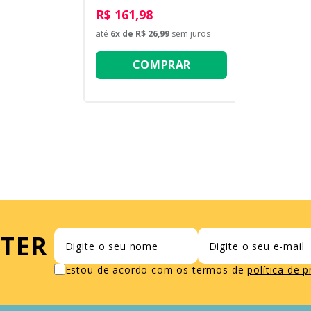
R$ 161,98
até
6
x de
R$ 26,99
sem juros
COMPRAR
TER
Estou de acordo com os termos de
política de 