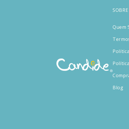
SOBRE
Quem 
Termos
Polític
Polític
Compr
Blog