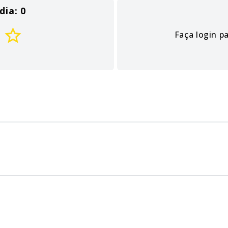
dia: 0
Faça login p