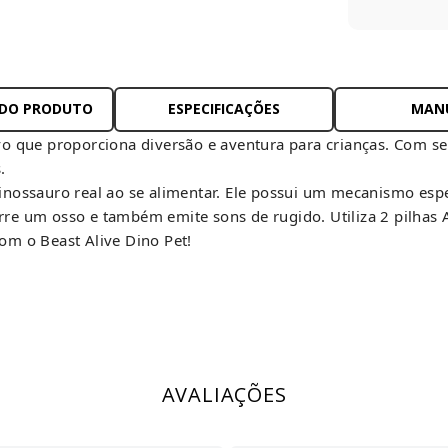
 DO PRODUTO
ESPECIFICAÇÕES
MAN
o que proporciona diversão e aventura para crianças. Com seu 
.
inossauro real ao se alimentar. Ele possui um mecanismo esp
re um osso e também emite sons de rugido. Utiliza 2 pilhas 
om o Beast Alive Dino Pet!
AVALIAÇÕES