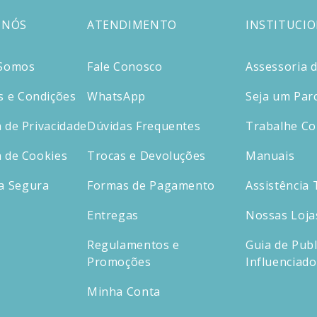
 NÓS
ATENDIMENTO
INSTITUCI
Somos
Fale Conosco
Assessoria 
 e Condições
WhatsApp
Seja um Par
a de Privacidade
Dúvidas Frequentes
Trabalhe C
a de Cookies
Trocas e Devoluções
Manuais
a Segura
Formas de Pagamento
Assistência 
Entregas
Nossas Loja
Regulamentos e
Guia de Publ
Promoções
Influenciad
Minha Conta