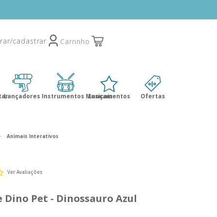
tar
Lançadores
Instrumentos Musicais
Lançamentos
Ofertas
Animais Interativos
Ver Avaliações
e Dino Pet - Dinossauro Azul