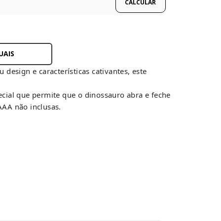
UAIS
design e características cativantes, este
ecial que permite que o dinossauro abra e feche
AAA não inclusas.