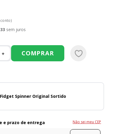
sconto)
,
33
sem juros
COMPRAR
＋
Fidget Spinner Original Sortido
Não sei meu CEP