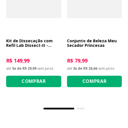
Kit de Dissecação com
Conjunto de Beleza Meu
Refil Lab Dissect-It -
Secador Princesas
Salamandra
R$ 149,99
R$ 79,99
até
5
x de
R$ 29,99
sem juros
até
3
x de
R$ 26,66
sem juros
COMPRAR
COMPRAR