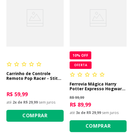
10
% OFF
OFERTA
Carrinho de Controle
Remoto Pop Racer - Stitch
Azul Escuro
Ferrovia Mágica Harry
Potter Expresso Hogwarts
R$ 59,99
- 13 Peças
R$ 99,99
até
2
x de
R$ 29,99
sem juros
R$ 89,99
até
3
x de
R$ 29,99
sem juros
COMPRAR
COMPRAR