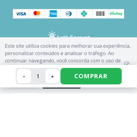
Este site utiliza cookies para melhorar sua experiência,
personalizar conteúdos e analisar o tráfego. Ao
continuar navegando, você concorda com o uso de
cookies. Saiba mais em nossa
Política de Cookies
.
COMPRAR
－
＋
FECHAR
ACEITAR