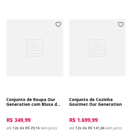
Conjunto de Roupa Our
Conjunto de Cozinha
Generation com Blusa de
Gourmet Our Generation
Coração
R$ 349,99
R$ 1.699,99
até
12
x de
R$ 29,16
sem juros
até
12
x de
R$ 141,66
sem juros