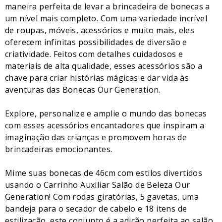
maneira perfeita de levar a brincadeira de bonecas a
um nível mais completo. Com uma variedade incrível
de roupas, móveis, acessórios e muito mais, eles
oferecem infinitas possibilidades de diversão e
criatividade. Feitos com detalhes cuidadosos e
materiais de alta qualidade, esses acessórios são a
chave para criar histórias mágicas e dar vida às
aventuras das Bonecas Our Generation.
Explore, personalize e amplie o mundo das bonecas
com esses acessórios encantadores que inspiram a
imaginação das crianças e promovem horas de
brincadeiras emocionantes.
Mime suas bonecas de 46cm com estilos divertidos
usando o Carrinho Auxiliar Salão de Beleza Our
Generation! Com rodas giratórias, 5 gavetas, uma
bandeja para o secador de cabelo e 18 itens de
estilização, este conjunto é a adição perfeita ao salão