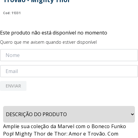
9
º
guerreiras kpop
:
11331
10
º
bluey
Este produto não está disponível no momento
Quero que me avisem quando estiver disponível
ENVIAR
Amplie sua coleção da Marvel com o Boneco Funko
Pop! Mighty Thor de Thor: Amor e Trovão. Com