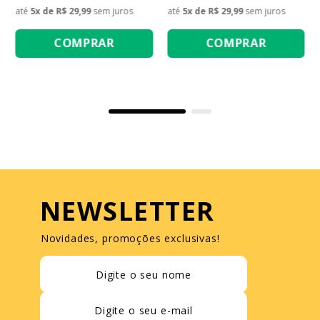
até
5
x de
R$ 29,99
sem juros
até
5
x de
R$ 29,99
sem juros
COMPRAR
COMPRAR
NEWSLETTER
Novidades, promoções exclusivas!