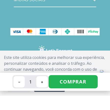
Este site utiliza cookies para melhorar sua experiência,
personalizar conteúdos e analisar o tráfego. Ao
continuar navegando, você concorda com o uso de
cookies. Saiba mais em nossa
Política de Cookies
.
COMPRAR
－
＋
FECHAR
ACEITAR