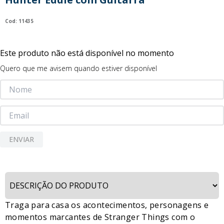
9
º
guerreiras kpop
:
11435
10
º
bluey
Este produto não está disponível no momento
Quero que me avisem quando estiver disponível
ENVIAR
Traga para casa os acontecimentos, personagens e
momentos marcantes de Stranger Things com o