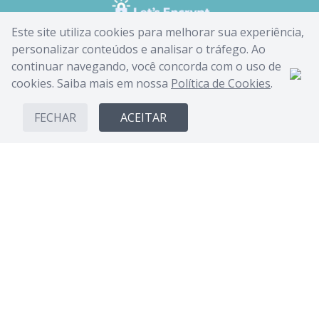
Este site utiliza cookies para melhorar sua experiência,
personalizar conteúdos e analisar o tráfego. Ao
continuar navegando, você concorda com o uso de
cookies. Saiba mais em nossa
Política de Cookies
.
FECHAR
ACEITAR
CANDIDE INDUSTRIA E COMERCIO LIMITADA - CNPJ:
62.434.436/0017-03