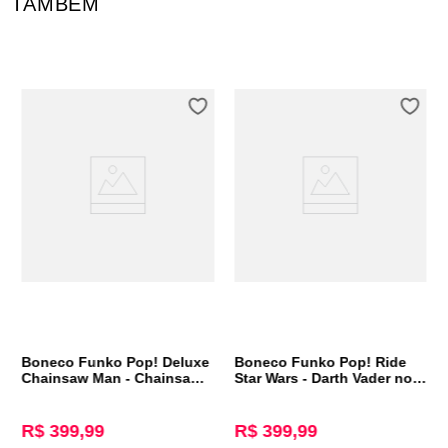
TAMBÉM
Boneco Funko Pop! Deluxe
Boneco Funko Pop! Ride
Chainsaw Man - Chainsaw
Star Wars - Darth Vader no
Man
Caça TIE Avançado x1
R$ 399,99
R$ 399,99