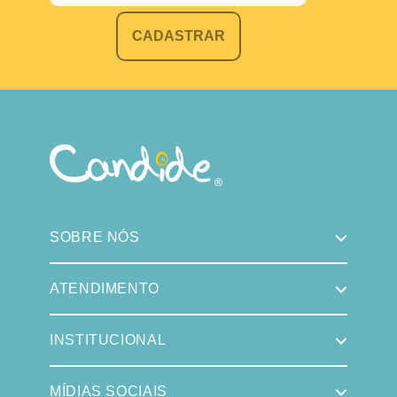
CADASTRAR
SOBRE NÓS
ATENDIMENTO
INSTITUCIONAL
MÍDIAS SOCIAIS