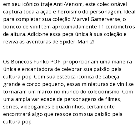
em seu icônico traje Anti-Venom, este colecionável
captura toda a ação e heroísmo do personagem. Ideal
para completar sua coleção Marvel Gamerverse, o
boneco de vinil tem aproximadamente 11 centímetros
de altura. Adicione essa peça única à sua coleção e
reviva as aventuras de Spider-Man 2!
Os Bonecos Funko POP! proporcionam uma maneira
única e encantadora de celebrar sua paixão pela
cultura pop. Com sua estética icônica de cabeça
grande e corpo pequeno, essas miniaturas de vinil se
tornaram um marco no mundo do colecionismo. Com
uma ampla variedade de personagens de filmes,
séries, videogames e quadrinhos, certamente
encontrará algo que ressoe com sua paixão pela
cultura pop.