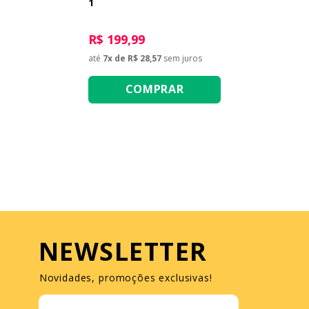
1
R$ 199,99
até
7
x de
R$ 28,57
sem juros
COMPRAR
NEWSLETTER
Novidades, promoções exclusivas!