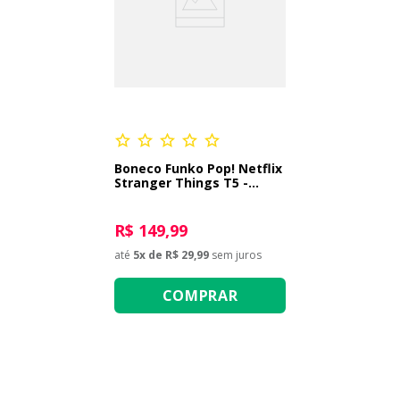
Boneco Funko Pop! Netflix
Stranger Things T5 -
Dustin Henderson
R$ 149,99
até
5
x de
R$ 29,99
sem juros
COMPRAR