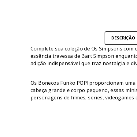
DESCRIÇÃO
Complete sua coleção de Os Simpsons com o
essência travessa de Bart Simpson enquanto
adição indispensável que traz nostalgia e d
Os Bonecos Funko POP! proporcionam uma man
cabeça grande e corpo pequeno, essas mini
personagens de filmes, séries, videogames 