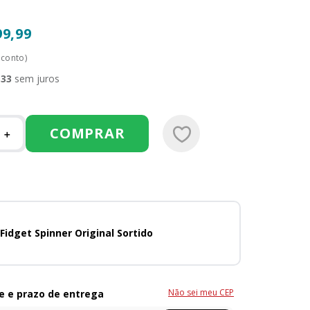
99
,
99
sconto)
,
33
sem juros
COMPRAR
＋
Fidget Spinner Original Sortido
Não sei meu CEP