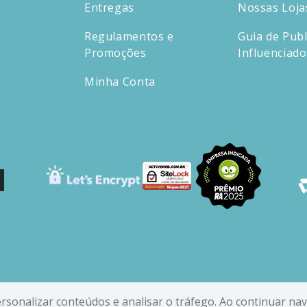
Entregas
Nossas Loja
Regulamentos e
Guia de Publ
Promoções
Influenciad
Minha Conta
personalizar conteúdos e analisar o tráfego. Ao continuar n