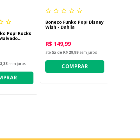
Boneco Funko Pop! Disney
Wish - Dahlia
ko Pop! Rocks
Malvado
R$ 149,99
- Jung Kook
até
5
x de
R$ 29,99
sem juros
3,33
sem juros
COMPRAR
MPRAR