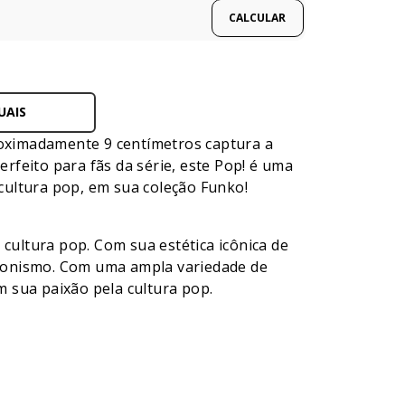
UAIS
oximadamente 9 centímetros captura a
feito para fãs da série, este Pop! é uma
 cultura pop, em sua coleção Funko!
ultura pop. Com sua estética icônica de
cionismo. Com uma ampla variedade de
 sua paixão pela cultura pop.