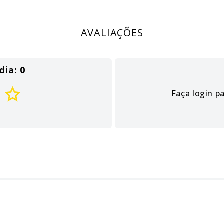
AVALIAÇÕES
dia: 0
Faça login p