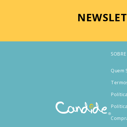
NEWSLET
SOBRE
Quem 
Termos
Polític
Polític
Compr