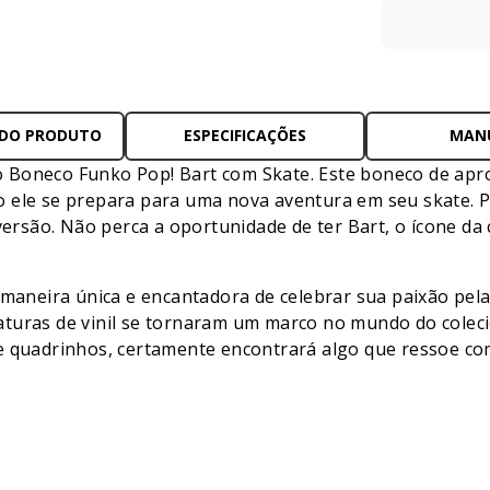
 DO PRODUTO
ESPECIFICAÇÕES
MAN
 Boneco Funko Pop! Bart com Skate. Este boneco de apr
 ele se prepara para uma nova aventura em seu skate. Per
iversão. Não perca a oportunidade de ter Bart, o ícone da
eira única e encantadora de celebrar sua paixão pela c
aturas de vinil se tornaram um marco no mundo do cole
e quadrinhos, certamente encontrará algo que ressoe com