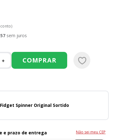
sconto)
,
57
sem juros
COMPRAR
＋
Fidget Spinner Original Sortido
Não sei meu CEP