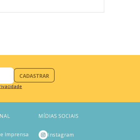
CADASTRAR
privacidade
ONAL
MÍDIAS SOCIAIS
de Imprensa
Instagram