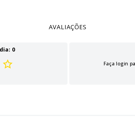
AVALIAÇÕES
dia: 0
Faça login p