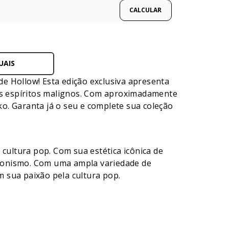
UAIS
e Hollow! Esta edição exclusiva apresenta
s espíritos malignos. Com aproximadamente
ko. Garanta já o seu e complete sua coleção
ultura pop. Com sua estética icônica de
cionismo. Com uma ampla variedade de
 sua paixão pela cultura pop.