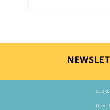
NEWSLET
SOBRE
Quem 