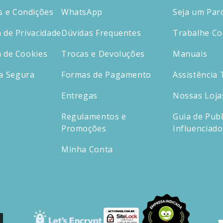
 e Condições
WhatsApp
Seja um Par
a de Privacidade
Dúvidas Frequentes
Trabalhe C
a de Cookies
Trocas e Devoluções
Manuais
a Segura
Formas de Pagamento
Assistência 
Entregas
Nossas Loja
Regulamentos e
Guia de Publ
Promoções
Influenciad
Minha Conta