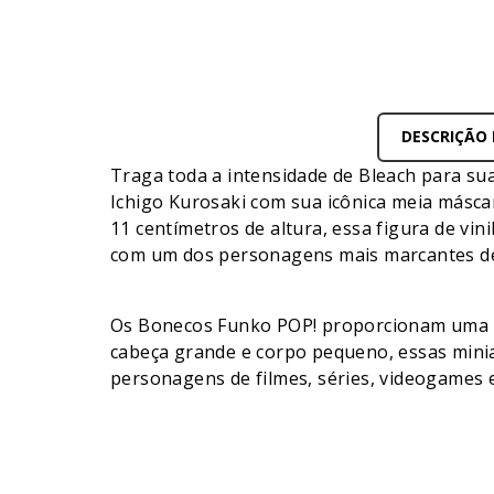
DESCRIÇÃO
Traga toda a intensidade de Bleach para su
Ichigo Kurosaki com sua icônica meia másc
11 centímetros de altura, essa figura de vin
com um dos personagens mais marcantes de
Os Bonecos Funko POP! proporcionam uma man
cabeça grande e corpo pequeno, essas mini
personagens de filmes, séries, videogames 