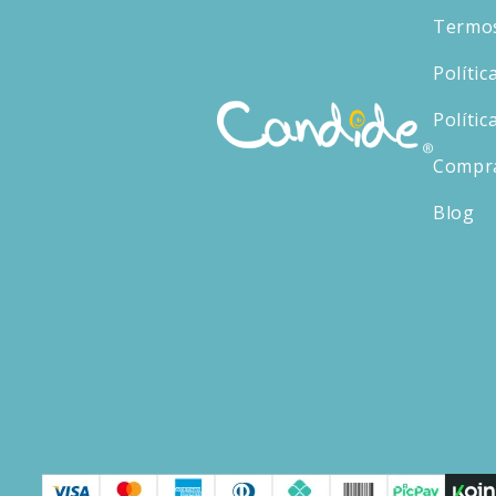
Termos
Polític
Polític
Compr
Blog