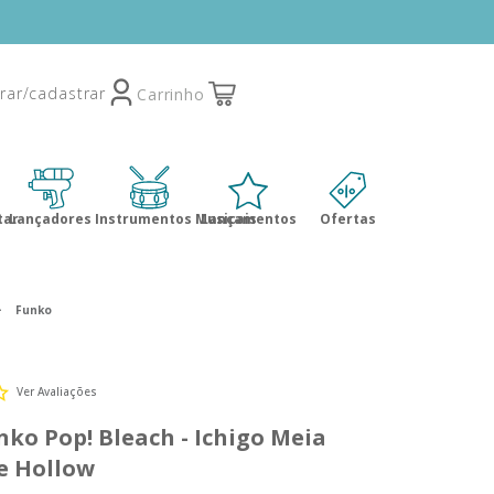
tar
Lançadores
Instrumentos Musicais
Lançamentos
Ofertas
Funko
Ver Avaliações
ko Pop! Bleach - Ichigo Meia
e Hollow