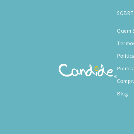
SOBRE
Quem 
Termos
Polític
Polític
Compr
Blog