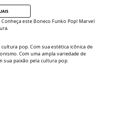
UAIS
o. Conheça este Boneco Funko Pop! Marvel
ura.
ultura pop. Com sua estética icônica de
cionismo. Com uma ampla variedade de
 sua paixão pela cultura pop.