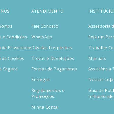
 NÓS
ATENDIMENTO
INSTITUCI
Somos
Fale Conosco
Assessoria 
 e Condições
WhatsApp
Seja um Par
a de Privacidade
Dúvidas Frequentes
Trabalhe C
a de Cookies
Trocas e Devoluções
Manuais
a Segura
Formas de Pagamento
Assistência 
Entregas
Nossas Loja
Regulamentos e
Guia de Publ
Promoções
Influenciad
Minha Conta