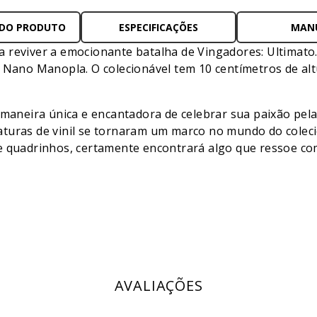
 DO PRODUTO
ESPECIFICAÇÕES
MAN
a reviver a emocionante batalha de Vingadores: Ultimat
ano Manopla. O colecionável tem 10 centímetros de alt
eira única e encantadora de celebrar sua paixão pela c
aturas de vinil se tornaram um marco no mundo do cole
e quadrinhos, certamente encontrará algo que ressoe com
AVALIAÇÕES