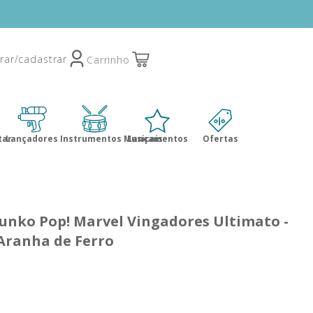
tar
Lançadores
Instrumentos Musicais
Lançamentos
Ofertas
unko Pop! Marvel Vingadores Ultimato -
ranha de Ferro