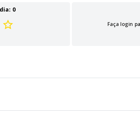
dia: 0
Faça login p