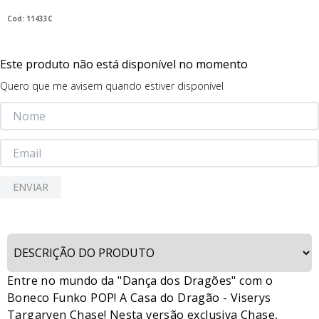
:
11433C
Este produto não está disponível no momento
Quero que me avisem quando estiver disponível
ENVIAR
Entre no mundo da "Dança dos Dragões" com o
Boneco Funko POP! A Casa do Dragão - Viserys
Targaryen Chase! Nesta versão exclusiva Chase,