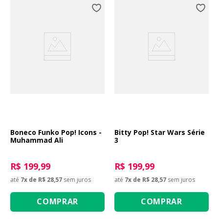
Boneco Funko Pop! Icons -
Bitty Pop! Star Wars Série
Muhammad Ali
3
R$ 199,99
R$ 199,99
até
7
x de
R$ 28,57
sem juros
até
7
x de
R$ 28,57
sem juros
COMPRAR
COMPRAR