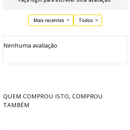
Faça login para escrever uma avaliação.
Mais recentes
Todos
Nenhuma avaliação
QUEM COMPROU ISTO, COMPROU
TAMBÉM