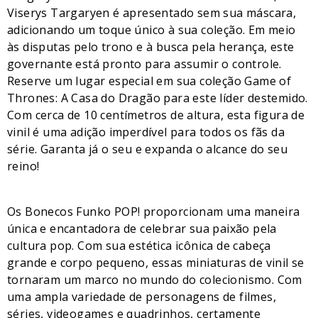
Viserys Targaryen é apresentado sem sua máscara,
adicionando um toque único à sua coleção. Em meio
às disputas pelo trono e à busca pela herança, este
governante está pronto para assumir o controle.
Reserve um lugar especial em sua coleção Game of
Thrones: A Casa do Dragão para este líder destemido.
Com cerca de 10 centímetros de altura, esta figura de
vinil é uma adição imperdível para todos os fãs da
série. Garanta já o seu e expanda o alcance do seu
reino!
Os Bonecos Funko POP! proporcionam uma maneira
única e encantadora de celebrar sua paixão pela
cultura pop. Com sua estética icônica de cabeça
grande e corpo pequeno, essas miniaturas de vinil se
tornaram um marco no mundo do colecionismo. Com
uma ampla variedade de personagens de filmes,
séries, videogames e quadrinhos, certamente