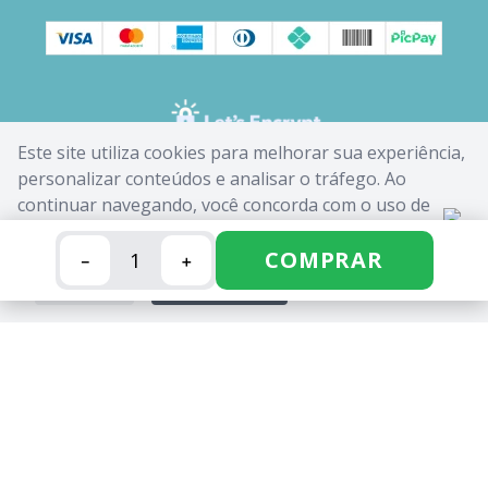
Este site utiliza cookies para melhorar sua experiência,
personalizar conteúdos e analisar o tráfego. Ao
continuar navegando, você concorda com o uso de
cookies. Saiba mais em nossa
Política de Cookies
.
COMPRAR
－
＋
FECHAR
ACEITAR