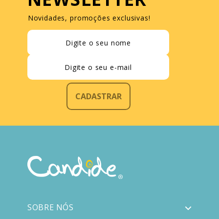
Novidades, promoções exclusivas!
CADASTRAR
SOBRE NÓS