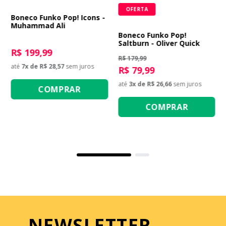
OFERTA
Boneco Funko Pop! Icons -
Muhammad Ali
Boneco Funko Pop!
Saltburn - Oliver Quick
R$ 199,99
R$ 179,99
até
7
x de
R$ 28,57
sem juros
R$ 79,99
até
3
x de
R$ 26,66
sem juros
COMPRAR
COMPRAR
NEWSLETTER