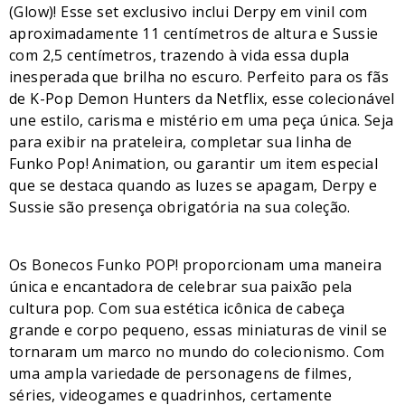
(Glow)! Esse set exclusivo inclui Derpy em vinil com
aproximadamente 11 centímetros de altura e Sussie
com 2,5 centímetros, trazendo à vida essa dupla
inesperada que brilha no escuro. Perfeito para os fãs
de K-Pop Demon Hunters da Netflix, esse colecionável
une estilo, carisma e mistério em uma peça única. Seja
para exibir na prateleira, completar sua linha de
Funko Pop! Animation, ou garantir um item especial
que se destaca quando as luzes se apagam, Derpy e
Sussie são presença obrigatória na sua coleção.
Os Bonecos Funko POP! proporcionam uma maneira
única e encantadora de celebrar sua paixão pela
cultura pop. Com sua estética icônica de cabeça
grande e corpo pequeno, essas miniaturas de vinil se
tornaram um marco no mundo do colecionismo. Com
uma ampla variedade de personagens de filmes,
séries, videogames e quadrinhos, certamente