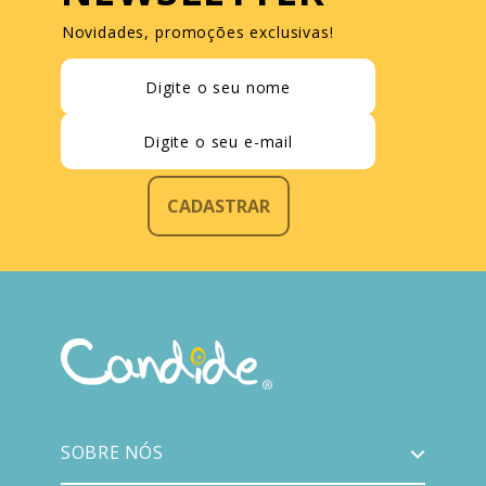
Novidades, promoções exclusivas!
CADASTRAR
SOBRE NÓS