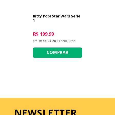
Bitty Pop! Star Wars Série
1
R$ 199,99
até
7
x de
R$ 28,57
sem juros
COMPRAR
NEWSLETTER