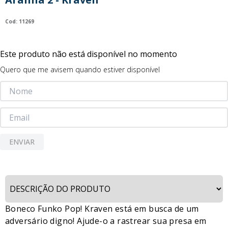
9
º
guerreiras kpop
:
11269
10
º
bluey
Este produto não está disponível no momento
Quero que me avisem quando estiver disponível
ENVIAR
Boneco Funko Pop! Kraven está em busca de um
adversário digno! Ajude-o a rastrear sua presa em