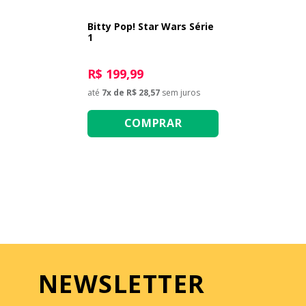
Bitty Pop! Star Wars Série
1
R$ 199,99
até
7
x de
R$ 28,57
sem juros
COMPRAR
NEWSLETTER