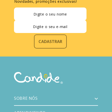
Novidades, promoções exclusivas!
CADASTRAR
SOBRE NÓS