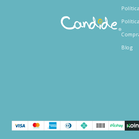
Polític
Polític
Compr
Blog