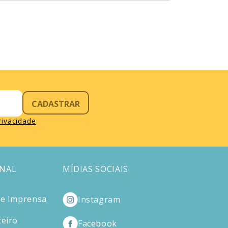
CADASTRAR
privacidade
ONAL
MÍDIAS SOCIAIS
de Imprensa
Instagram
ceiro
Facebook