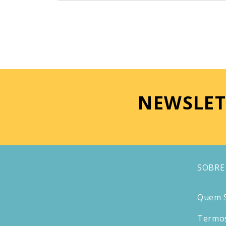
NEWSLET
SOBRE
Quem 
Termos