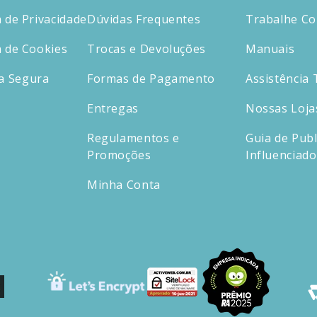
a de Privacidade
Dúvidas Frequentes
Trabalhe C
a de Cookies
Trocas e Devoluções
Manuais
a Segura
Formas de Pagamento
Assistência 
Entregas
Nossas Loja
Regulamentos e
Guia de Publ
Promoções
Influenciad
Minha Conta