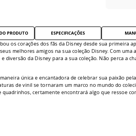
 DO PRODUTO
ESPECIFICAÇÕES
MAN
oubou os corações dos fãs da Disney desde sua primeira 
s seus melhores amigos na sua coleção Disney. Com uma 
to e diversão da Disney para a sua coleção. Não perca a ch
eira única e encantadora de celebrar sua paixão pela c
aturas de vinil se tornaram um marco no mundo do cole
e quadrinhos, certamente encontrará algo que ressoe com