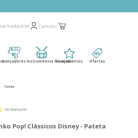
tar
Lançadores
Instrumentos Musicais
Lançamentos
Ofertas
Funko
Ver Avaliações
ko Pop! Clássicos Disney - Pateta