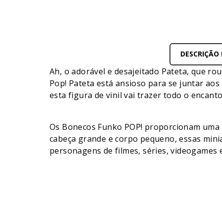
DESCRIÇÃO
Ah, o adorável e desajeitado Pateta, que r
Pop! Pateta está ansioso para se juntar ao
esta figura de vinil vai trazer todo o encan
Os Bonecos Funko POP! proporcionam uma man
cabeça grande e corpo pequeno, essas mini
personagens de filmes, séries, videogames 