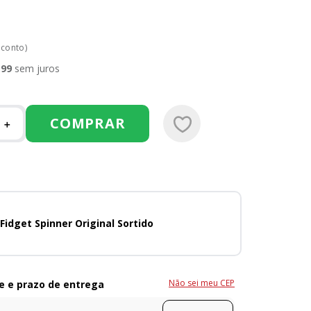
sconto)
,
99
sem juros
COMPRAR
＋
Fidget Spinner Original Sortido
Não sei meu CEP