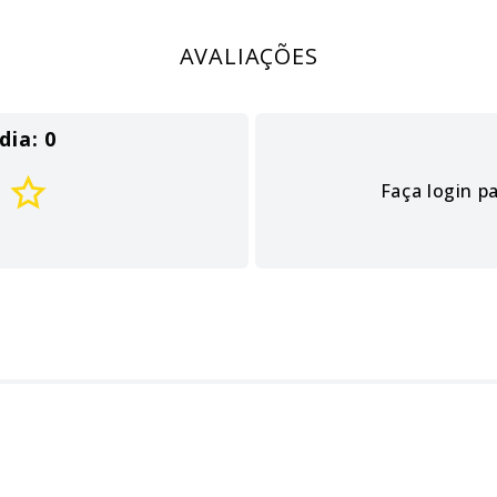
AVALIAÇÕES
dia: 0
Faça login p