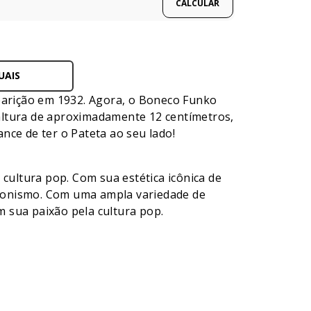
UAIS
aparição em 1932. Agora, o Boneco Funko
altura de aproximadamente 12 centímetros,
ance de ter o Pateta ao seu lado!
ultura pop. Com sua estética icônica de
cionismo. Com uma ampla variedade de
 sua paixão pela cultura pop.