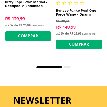
Bitty Pop! Town Marvel -
Deadpool e Caminhão
Chimichanga
Boneco Funko Pop! One
Piece Wano - Onami
R$ 129,99
R$ 179,99
até
5
x de
R$ 25,99
sem juros
R$ 149,99
até
5
x de
R$ 29,99
sem juros
COMPRAR
COMPRAR
NEWSLETTER