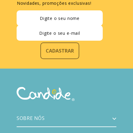
Novidades, promoções exclusivas!
CADASTRAR
SOBRE NÓS