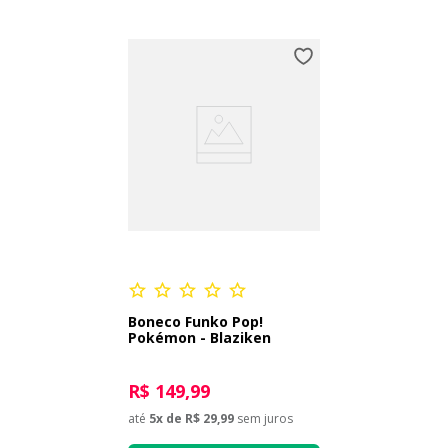
Boneco Funko Pop!
Pokémon - Blaziken
R$ 149,99
até
5
x de
R$ 29,99
sem juros