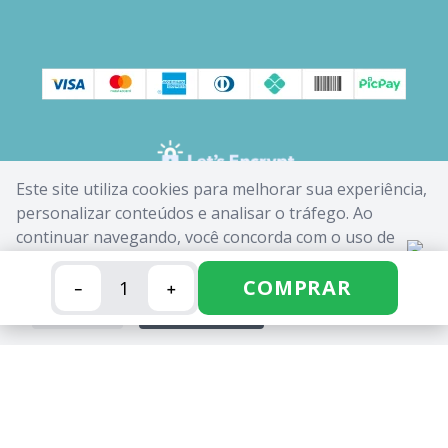
Este site utiliza cookies para melhorar sua experiência,
personalizar conteúdos e analisar o tráfego. Ao
continuar navegando, você concorda com o uso de
cookies. Saiba mais em nossa
Política de Cookies
.
COMPRAR
－
＋
FECHAR
ACEITAR