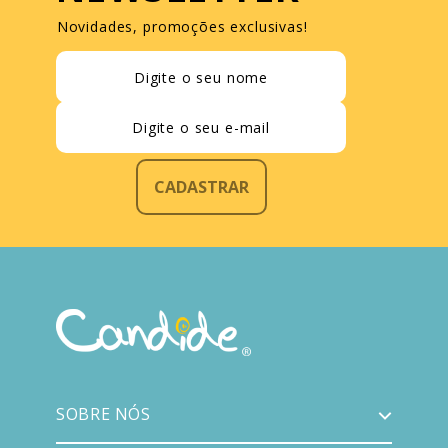
Novidades, promoções exclusivas!
CADASTRAR
SOBRE NÓS