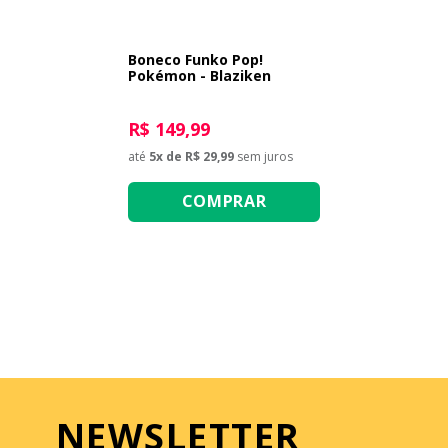
Boneco Funko Pop!
Pokémon - Blaziken
R$ 149,99
até
5
x de
R$ 29,99
sem juros
COMPRAR
NEWSLETTER