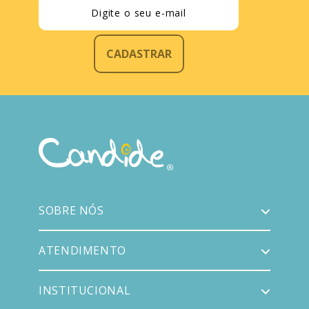
CADASTRAR
SOBRE NÓS
ATENDIMENTO
INSTITUCIONAL