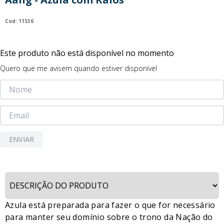
9
º
guerreiras kpop
:
11536
10
º
bluey
Este produto não está disponível no momento
Quero que me avisem quando estiver disponível
ENVIAR
Azula está preparada para fazer o que for necessário
para manter seu domínio sobre o trono da Nação do