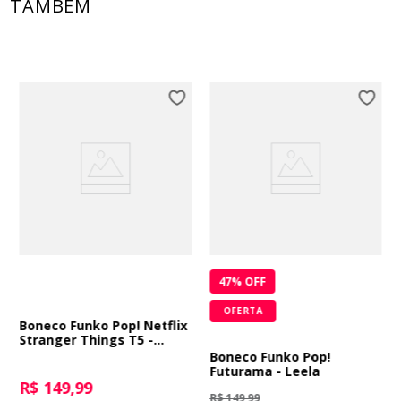
TAMBÉM
47
% OFF
OFERTA
Boneco Funko Pop! Netflix
Stranger Things T5 -
Dustin Henderson
Boneco Funko Pop!
Futurama - Leela
R$ 149,99
R$ 149,99