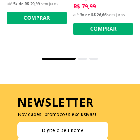
até
5
x de
R$ 29,99
sem juros
R$ 79,99
até
3
x de
R$ 26,66
sem juros
COMPRAR
COMPRAR
NEWSLETTER
Novidades, promoções exclusivas!