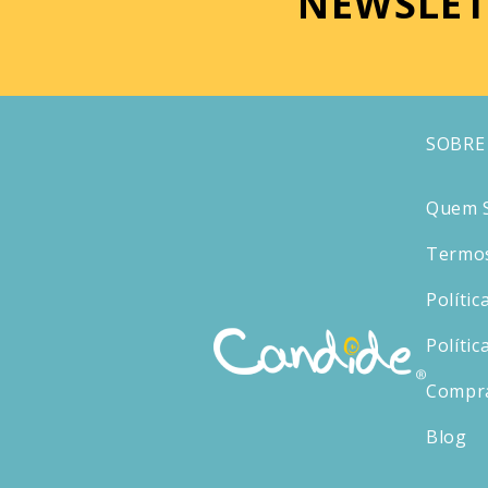
NEWSLET
SOBRE
Quem 
Termos
Polític
Polític
Compr
Blog