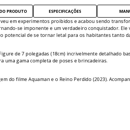
 DO PRODUTO
ESPECIFICAÇÕES
MAN
olveu em experimentos proibidos e acabou sendo transfo
nando-se imponente e um verdadeiro conquistador. Ele 
 potencial de se tornar letal para os habitantes tanto d
igure de 7 polegadas (18cm) incrivelmente detalhado ba
ara uma gama completa de poses e brincadeiras.
m do filme Aquaman e o Reino Perdido (2023). Acompanha