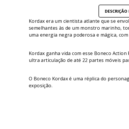
DESCRIÇÃO
Kordax era um cientista atlante que se env
semelhantes às de um monstro marinho, tor
uma energia negra poderosa e mágica, com o
Kordax ganha vida com esse Boneco Action F
ultra articulação de até 22 partes móveis p
O Boneco Kordax é uma réplica do personage
exposição.