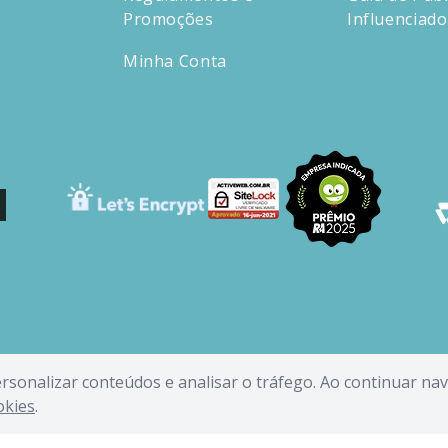
Promoções
Influenciad
Minha Conta
personalizar conteúdos e analisar o tráfego. Ao continuar n
okies
.