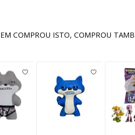
EM COMPROU ISTO, COMPROU TAM