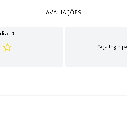
AVALIAÇÕES
dia: 0
Faça login p