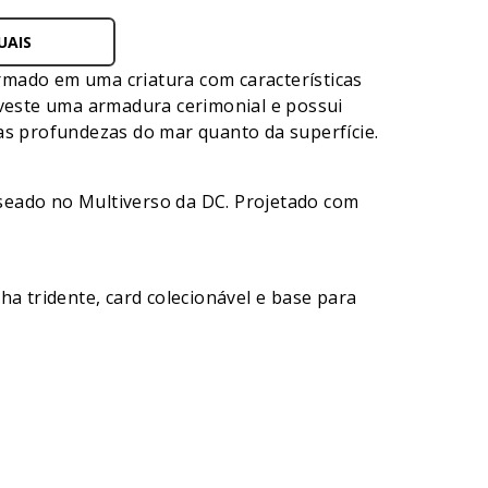
UAIS
rmado em uma criatura com características
veste uma armadura cerimonial e possui
as profundezas do mar quanto da superfície.
seado no Multiverso da DC. Projetado com
 tridente, card colecionável e base para