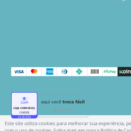
Este site utiliza cookies para melhorar sua experiência, 
com o uso de cookies. Saiba mais em nossa
Política de Co