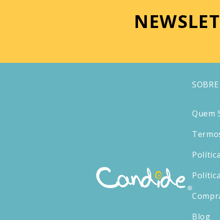
NEWSLET
SOBRE
Quem 
Termos
Polític
Polític
Compr
Blog