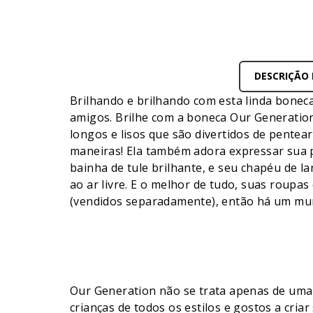
DESCRIÇÃO
Brilhando e brilhando com esta linda bonec
amigos. Brilhe com a boneca Our Generation
longos e lisos que são divertidos de pentear
maneiras! Ela também adora expressar sua 
bainha de tule brilhante, e seu chapéu de 
ao ar livre. E o melhor de tudo, suas roup
(vendidos separadamente), então há um mun
Our Generation não se trata apenas de uma 
crianças de todos os estilos e gostos a cri