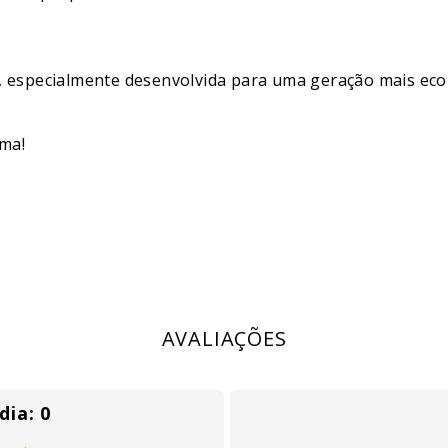
o, especialmente desenvolvida para uma geração mais eco
rma!
AVALIAÇÕES
dia: 0