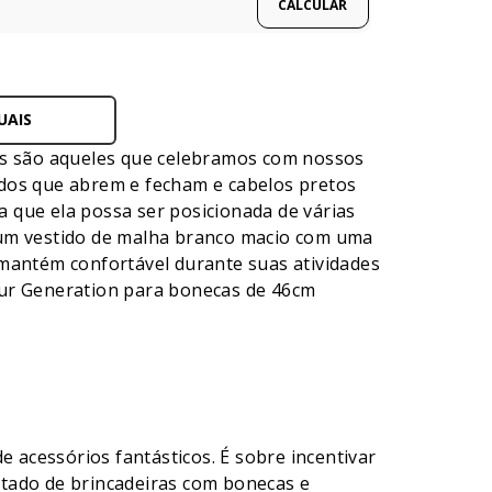
UAIS
tos são aqueles que celebramos com nossos
idos que abrem e fecham e cabelos pretos
ra que ela possa ser posicionada de várias
 um vestido de malha branco macio com uma
 mantém confortável durante suas atividades
Our Generation para bonecas de 46cm
acessórios fantásticos. É sobre incentivar
mitado de brincadeiras com bonecas e