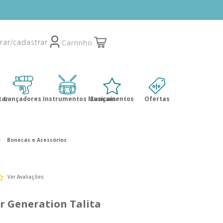
tar
Lançadores
Instrumentos Musicais
Lançamentos
Ofertas
Bonecas e Acessórios
Ver Avaliações
r Generation Talita