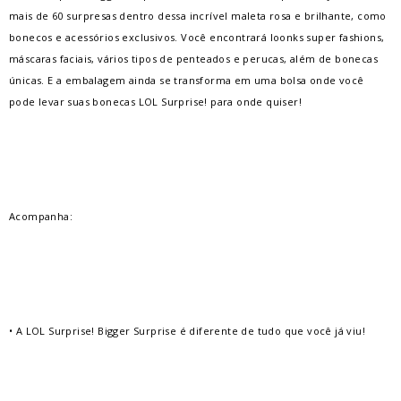
mais de 60 surpresas dentro dessa incrível maleta rosa e brilhante, como
bonecos e acessórios exclusivos. Você encontrará loonks super fashions,
máscaras faciais, vários tipos de penteados e perucas, além de bonecas
únicas. E a embalagem ainda se transforma em uma bolsa onde você
pode levar suas bonecas LOL Surprise! para onde quiser!
Acompanha:
• A LOL Surprise! Bigger Surprise é diferente de tudo que você já viu!