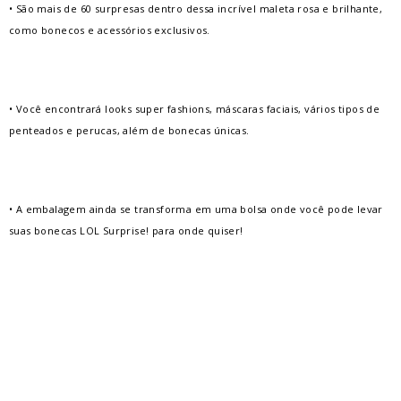
• São mais de 60 surpresas dentro dessa incrível maleta rosa e brilhante,
como bonecos e acessórios exclusivos.
• Você encontrará looks super fashions, máscaras faciais, vários tipos de
penteados e perucas, além de bonecas únicas.
• A embalagem ainda se transforma em uma bolsa onde você pode levar
suas bonecas LOL Surprise! para onde quiser!