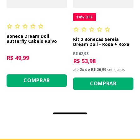
14
% OFF
Boneca Dream Doll
Kit 2 Bonecas Sereia
Butterfly Cabelo Ruivo
Dream Doll - Rosa + Roxa
R$ 62,98
R$ 49,99
R$ 53,98
até
2
x de
R$ 26,99
sem juros
COMPRAR
COMPRAR