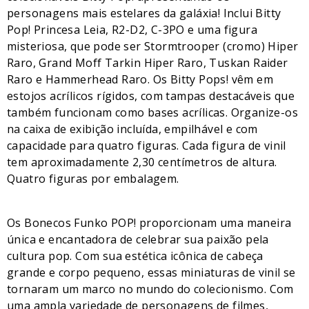
personagens mais estelares da galáxia! Inclui Bitty
Pop! Princesa Leia, R2-D2, C-3PO e uma figura
misteriosa, que pode ser Stormtrooper (cromo) Hiper
Raro, Grand Moff Tarkin Hiper Raro, Tuskan Raider
Raro e Hammerhead Raro. Os Bitty Pops! vêm em
estojos acrílicos rígidos, com tampas destacáveis que
também funcionam como bases acrílicas. Organize-os
na caixa de exibição incluída, empilhável e com
capacidade para quatro figuras. Cada figura de vinil
tem aproximadamente 2,30 centímetros de altura.
Quatro figuras por embalagem.
Os Bonecos Funko POP! proporcionam uma maneira
única e encantadora de celebrar sua paixão pela
cultura pop. Com sua estética icônica de cabeça
grande e corpo pequeno, essas miniaturas de vinil se
tornaram um marco no mundo do colecionismo. Com
uma ampla variedade de personagens de filmes,