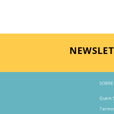
NEWSLET
SOBRE
Quem 
Termos