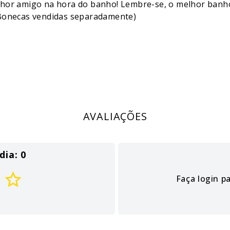
lhor amigo na hora do banho! Lembre-se, o melhor banho
(Bonecas vendidas separadamente)
AVALIAÇÕES
dia: 0
Faça login p