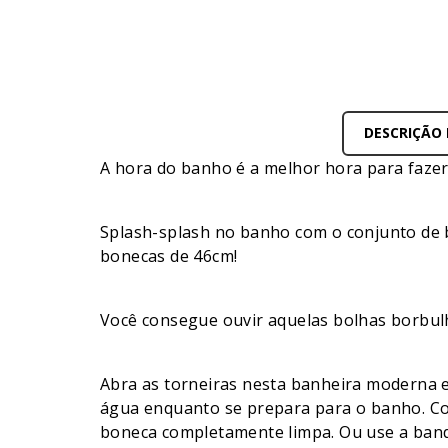
DESCRIÇÃO
A hora do banho é a melhor hora para fazer
Splash-splash no banho com o conjunto de 
bonecas de 46cm!
Você consegue ouvir aquelas bolhas borbu
Abra as torneiras nesta banheira moderna e u
água enquanto se prepara para o banho. Co
boneca completamente limpa. Ou use a bandej