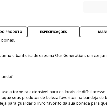
 DO PRODUTO
ESPECIFICAÇÕES
MAN
 bolhas.
banho e banheira de espuma Our Generation, um conjunt
lhando?
se a torneira extensível para os locais de difícil acesso
loque seus produtos de beleza favoritos na bandeja de b
a para guardar o livro favorito da sua boneca para que 