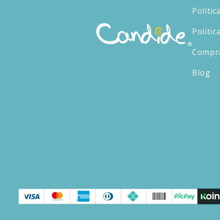
Polític
Polític
Compr
Blog