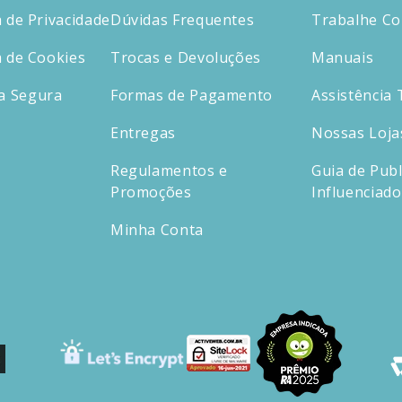
a de Privacidade
Dúvidas Frequentes
Trabalhe C
a de Cookies
Trocas e Devoluções
Manuais
a Segura
Formas de Pagamento
Assistência 
Entregas
Nossas Loja
Regulamentos e
Guia de Publ
Promoções
Influenciad
Minha Conta