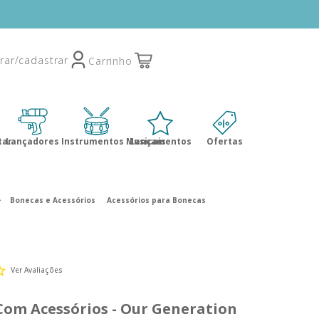
tar
Lançadores
Instrumentos Musicais
Lançamentos
Ofertas
Bonecas e Acessórios
Acessórios para Bonecas
Ver Avaliações
Com Acessórios - Our Generation