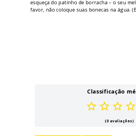
esqueça do patinho de borracha – o seu me
favor, não coloque suas bonecas na água. 
Classificação mé
(0 avaliações)