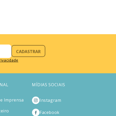
CADASTRAR
privacidade
ONAL
MÍDIAS SOCIAIS
de Imprensa
Instagram
ceiro
Facebook