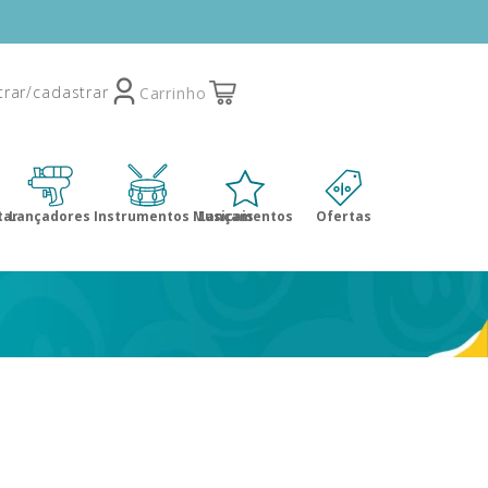
tar
Lançadores
Instrumentos Musicais
Lançamentos
Ofertas