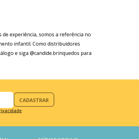
 de experiência, somos a referência no
nto infantil. Como distribuidores
tálogo e siga @candide.brinquedos para
CADASTRAR
privacidade