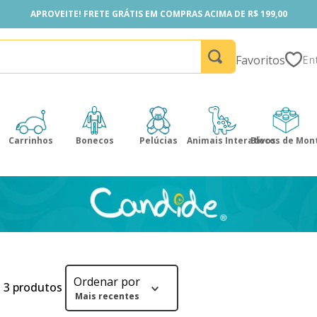
APROVEITE! FRETE GRÁTIS EM COMPRAS ACIMA DE R$ 199,00
APROVEITE! FRETE GRÁTIS EM COMPRAS ACIMA DE R$ 199,00
Favoritos
Carrinhos
Bonecos
Pelúcias
Animais Interativos
Blocos de Mon
Ordenar por
3
produtos
Mais recentes