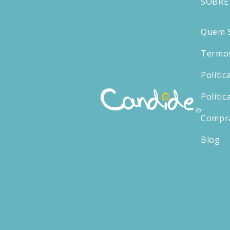
SOBRE
Quem 
Termos
Polític
Polític
Compr
Blog