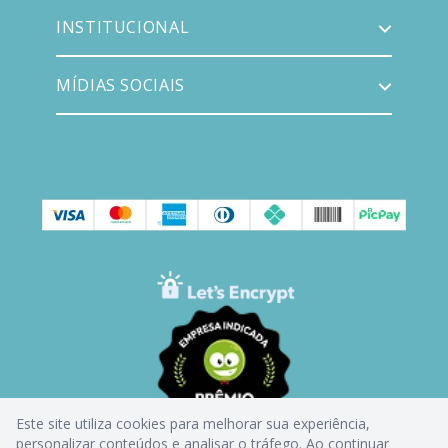
INSTITUCIONAL
MÍDIAS SOCIAIS
Este site utiliza cookies para melhorar sua experiência,
personalizar conteúdos e analisar o tráfego. Ao continuar