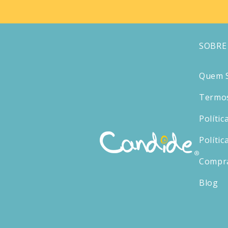
SOBRE
Quem 
Termos
Polític
Polític
Compr
Blog