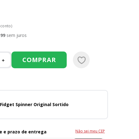
sconto)
,
99
sem juros
COMPRAR
＋
Fidget Spinner Original Sortido
Não sei meu CEP