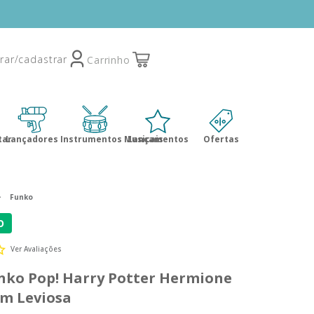
tar
Lançadores
Instrumentos Musicais
Lançamentos
Ofertas
Funko
O
Ver Avaliações
nko Pop! Harry Potter Hermione
m Leviosa