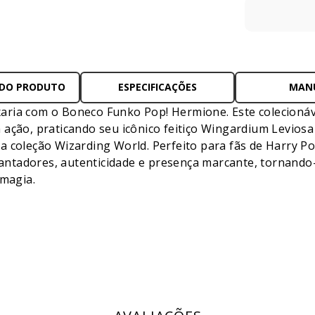
 DO PRODUTO
ESPECIFICAÇÕES
MAN
aria com o Boneco Funko Pop! Hermione. Este colecionáv
ação, praticando seu icônico feitiço Wingardium Leviosa
 coleção Wizarding World. Perfeito para fãs de Harry Pot
ntadores, autenticidade e presença marcante, tornando
 magia.