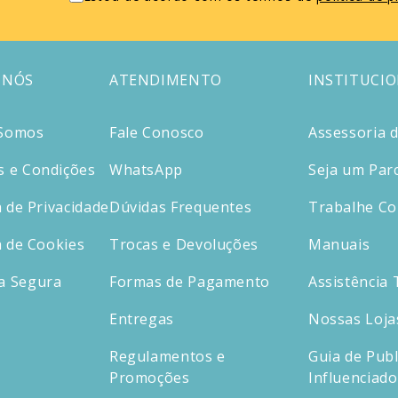
 NÓS
ATENDIMENTO
INSTITUCI
Somos
Fale Conosco
Assessoria 
 e Condições
WhatsApp
Seja um Par
a de Privacidade
Dúvidas Frequentes
Trabalhe C
a de Cookies
Trocas e Devoluções
Manuais
a Segura
Formas de Pagamento
Assistência 
Entregas
Nossas Loja
Regulamentos e
Guia de Publ
Promoções
Influenciad