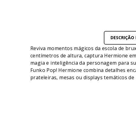
DESCRIÇÃO
Reviva momentos mágicos da escola de brux
centímetros de altura, captura Hermione em 
magia e inteligência da personagem para sua
Funko Pop! Hermione combina detalhes enca
prateleiras, mesas ou displays temáticos de