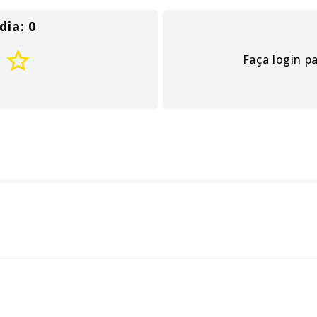
dia: 0
Faça login p