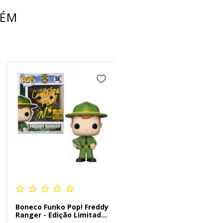
BÉM
Boneco Funko Pop! Freddy
Ranger - Edição Limitada
Assinado