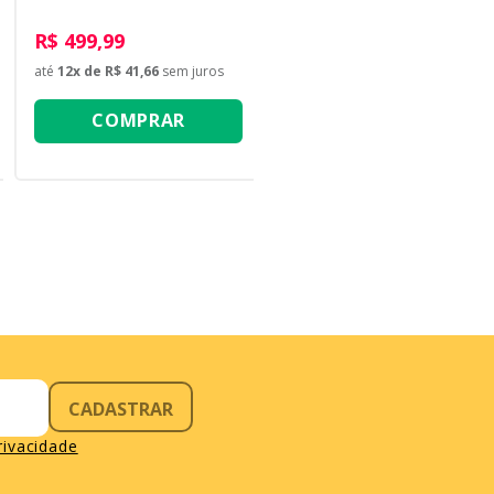
R$ 499,99
até
12
x de
R$ 41,66
sem juros
COMPRAR
CADASTRAR
privacidade