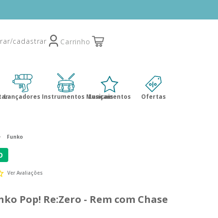
tar
Lançadores
Instrumentos Musicais
Lançamentos
Ofertas
Funko
O
Ver Avaliações
nko Pop! Re:Zero - Rem com Chase