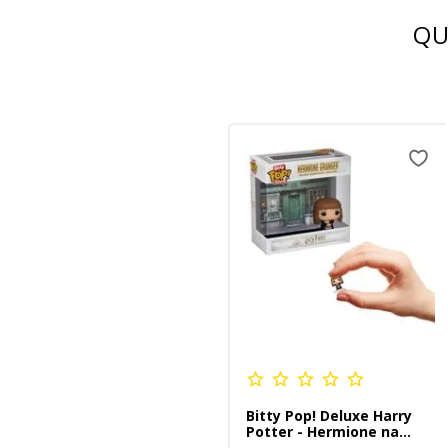
QU
Bitty Pop! Deluxe Harry
Potter - Hermione na
Floreios e Borrões