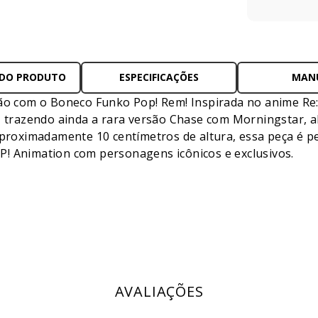
 DO PRODUTO
ESPECIFICAÇÕES
MAN
ção com o Boneco Funko Pop! Rem! Inspirada no anime Re:
o, trazendo ainda a rara versão Chase com Morningstar, 
aproximadamente 10 centímetros de altura, essa peça é p
! Animation com personagens icônicos e exclusivos.
AVALIAÇÕES