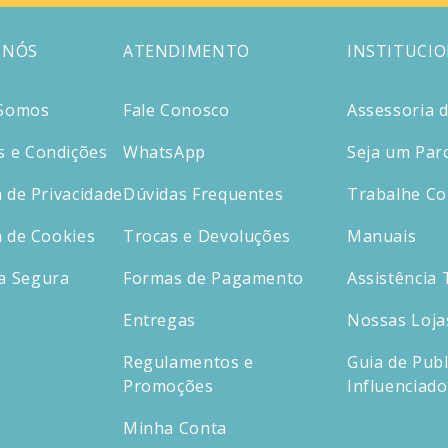
 NÓS
ATENDIMENTO
INSTITUCI
Somos
Fale Conosco
Assessoria 
 e Condições
WhatsApp
Seja um Par
a de Privacidade
Dúvidas Frequentes
Trabalhe C
a de Cookies
Trocas e Devoluções
Manuais
a Segura
Formas de Pagamento
Assistência 
Entregas
Nossas Loja
Regulamentos e
Guia de Publ
Promoções
Influenciad
Minha Conta