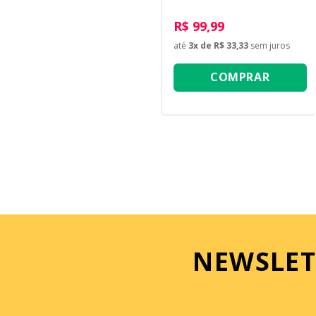
R$ 99,99
até
3
x de
R$ 33,33
sem juros
COMPRAR
NEWSLET