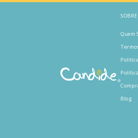
SOBRE
Quem 
Termos
Polític
Polític
Compr
Blog