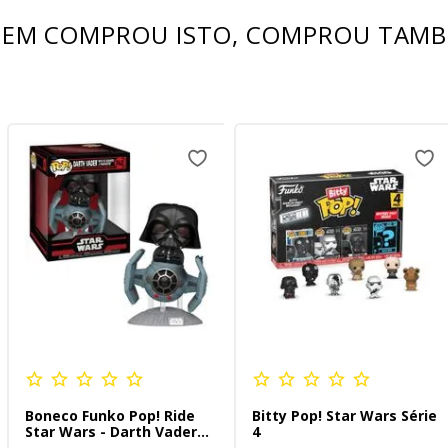
EM COMPROU ISTO, COMPROU TAM
Boneco Funko Pop! Ride
Bitty Pop! Star Wars Série
Star Wars - Darth Vader
4
no Caça TIE Avançado x1