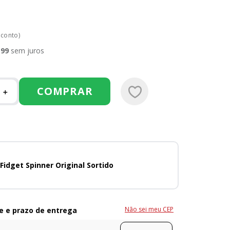
sconto)
,
99
sem juros
COMPRAR
＋
Fidget Spinner Original Sortido
Não sei meu CEP