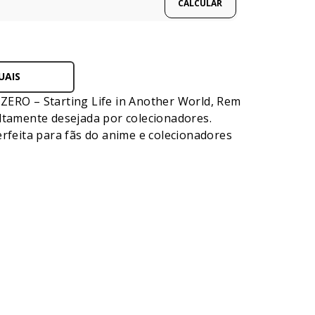
UAIS
ZERO – Starting Life in Another World, Rem
altamente desejada por colecionadores.
erfeita para fãs do anime e colecionadores