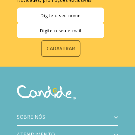
Novidades, promoções exclusivas!
CADASTRAR
SOBRE NÓS
ATENDIMENTO