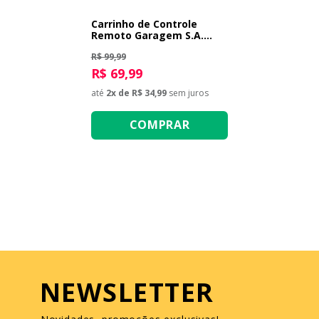
Carrinho de Controle
Remoto Garagem S.A.
Detonator - Amarelo
R$ 99,99
R$ 69,99
até
2
x de
R$ 34,99
sem juros
COMPRAR
NEWSLETTER