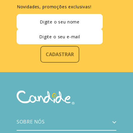
Novidades, promoções exclusivas!
CADASTRAR
SOBRE NÓS