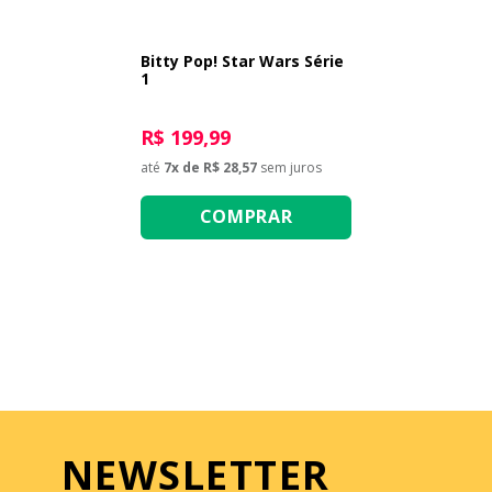
Bitty Pop! Star Wars Série
1
R$ 199,99
até
7
x de
R$ 28,57
sem juros
COMPRAR
NEWSLETTER