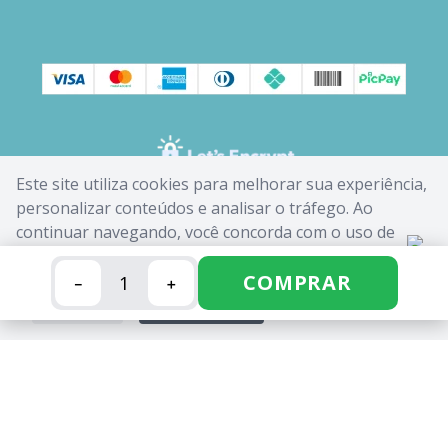
Este site utiliza cookies para melhorar sua experiência,
personalizar conteúdos e analisar o tráfego. Ao
continuar navegando, você concorda com o uso de
cookies. Saiba mais em nossa
Política de Cookies
.
COMPRAR
－
＋
FECHAR
ACEITAR