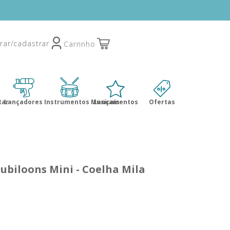
tar
Lançadores
Instrumentos Musicais
Lançamentos
Ofertas
ubiloons Mini - Coelha Mila