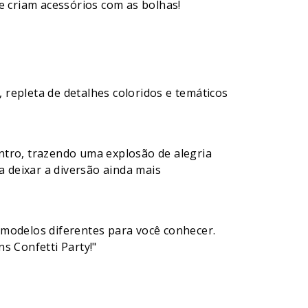
e criam acessórios com as bolhas!
repleta de detalhes coloridos e temáticos
ntro, trazendo uma explosão de alegria
a deixar a diversão ainda mais
 modelos diferentes para você conhecer.
s Confetti Party!"