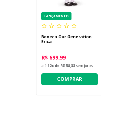
LANÇAMENTO
Boneca Our Generation
Erica
R$ 699,99
até
12
x de
R$ 58,33
sem juros
COMPRAR