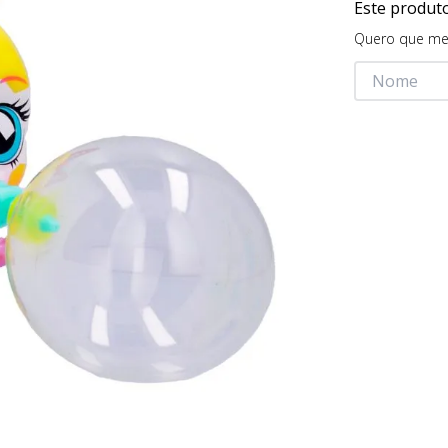
Este produt
Quero que me 