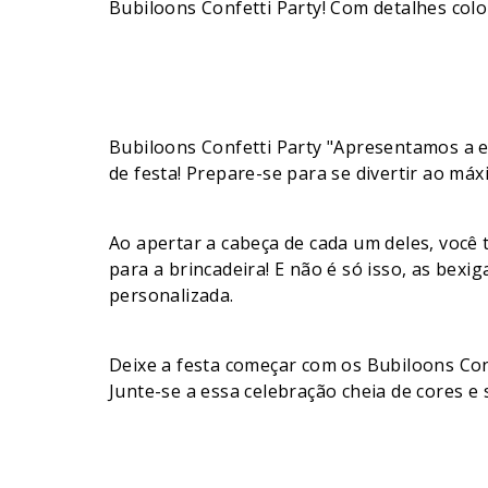
Bubiloons Confetti Party! Com detalhes colo
Bubiloons Confetti Party
"Apresentamos a em
de festa! Prepare-se para se divertir ao m
Ao apertar a cabeça de cada um deles, você
para a brincadeira! E não é só isso, as bex
personalizada.
Deixe a festa começar com os Bubiloons Con
Junte-se a essa celebração cheia de cores e