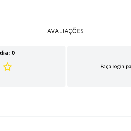
AVALIAÇÕES
dia: 0
Faça login p