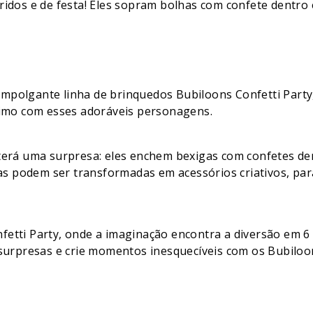
ridos e de festa! Eles sopram bolhas com confete dentro 
polgante linha de brinquedos Bubiloons Confetti Party, 
áximo com esses adoráveis personagens.
 terá uma surpresa: eles enchem bexigas com confetes de
igas podem ser transformadas em acessórios criativos, par
fetti Party, onde a imaginação encontra a diversão em 6
 surpresas e crie momentos inesquecíveis com os Bubiloon