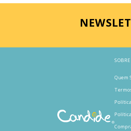
NEWSLET
SOBRE
Quem 
Termos
Polític
Polític
Compr